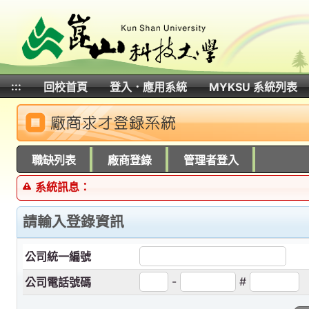
:::
回校首頁
登入．應用系統
MYKSU 系統列表
:::
職缺列表
廠商登錄
管理者登入
系統訊息：
請輸入登錄資訊
公司統一編號
-
#
公司電話號碼