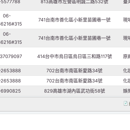
-5577788
813高雄市左營區明誠二路532號
臺
06-
741台南市善化區小新里苗圃巷一號
現
36216#315
06-
741台南市善化區小新里苗圃巷一號
現
36216#315
-37079097
414台中市烏日區烏日區三和路117號
原
-2653888
702台南市南區新愛路34號
化
-2653888
702台南市南區新愛路34號
化
-6990825
829高雄市湖內區武功街58號
娛