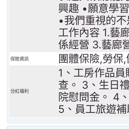
興趣 •願意學
•我們重視的
工作內容 1.藝
係經營 3.藝
團體保險,勞保
保險資訊
1、工房作品員
查。 3、生日
分紅福利
院慰問金。 4
5、員工旅遊補