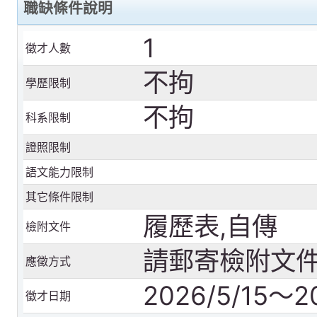
職缺條件說明
1
徵才人數
不拘
學歷限制
不拘
科系限制
證照限制
語文能力限制
其它條件限制
履歷表,自傳
檢附文件
請郵寄檢附文
應徵方式
2026/5/15～2
徵才日期