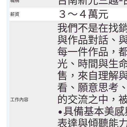
台南新光三越-
職稱
３～４萬元
薪資
我們不是在找銷
與作品對話、與
每一件作品，都
光、時間與生命
售，來自理解與
看、願意思考、
的交流之中，被
工作內容
•具備基本美感
表達與傾聽能力