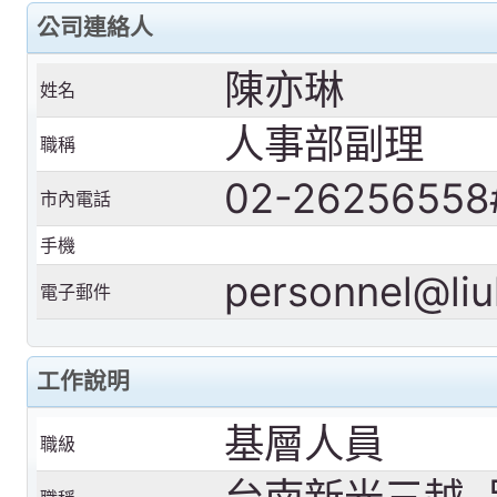
公司連絡人
陳亦琳
姓名
人事部副理
職稱
02-26256558
市內電話
手機
personnel@liu
電子郵件
工作說明
基層人員
職級