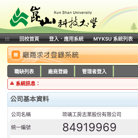
:::
回校首頁
登入．應用系統
MYKSU 系統列表
:::
職缺列表
廠商登錄
管理者登入
系統訊息：
公司基本資料
公司名稱
琉璃工房志業股份有限公司
84919969
統一編號