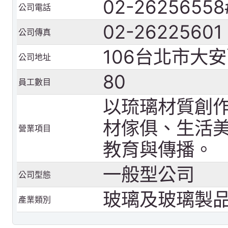
02-26256558
公司電話
02-26225601
公司傳真
106台北市大
公司地址
80
員工數目
以琉璃材質創
材傢俱、生活美
營業項目
教育與傳播。
一般型公司
公司型態
玻璃及玻璃製
產業類別