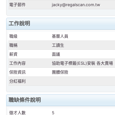
電子郵件
jacky@regalscan.com.tw
工作說明
職級
基層人員
職稱
工讀生
薪資
面議
工作內容
協助電子標籤(ESL)安裝 各大賣場
保險資訊
團體保險
分紅福利
職缺條件說明
徵才人數
5