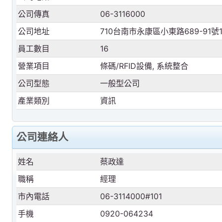
公司傳真
06-3116000
公司地址
710台南市永康區小東路689-91號
員工數目
16
營業項目
條碼/RFID設備, 系統整合
公司型態
一般型公司
產業類別
資訊
公司連絡人
姓名
蔡政達
職稱
經理
市內電話
06-3114000#101
手機
0920-064234