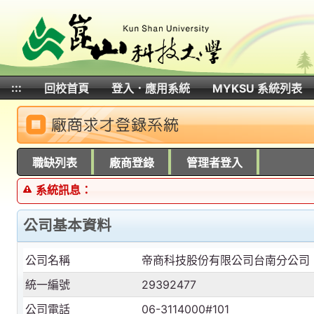
:::
回校首頁
登入．應用系統
MYKSU 系統列表
:::
職缺列表
廠商登錄
管理者登入
系統訊息：
公司基本資料
公司名稱
帝商科技股份有限公司台南分公司
統一編號
29392477
公司電話
06-3114000#101