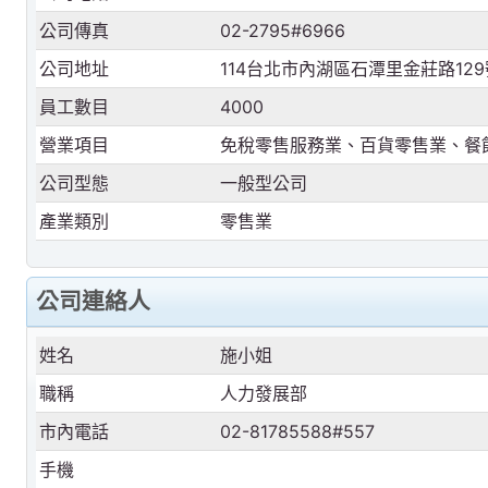
公司傳真
02-2795#6966
公司地址
114台北市內湖區石潭里金莊路129
員工數目
4000
營業項目
免稅零售服務業、百貨零售業、餐
公司型態
一般型公司
產業類別
零售業
公司連絡人
姓名
施小姐
職稱
人力發展部
市內電話
02-81785588#557
手機