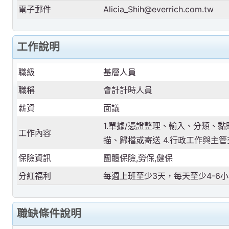
電子郵件
Alicia_Shih@everrich.com.tw
工作說明
職級
基層人員
職稱
會計計時人員
薪資
面議
1.單據/憑證整理、輸入、分類、黏
工作內容
描、歸檔或寄送 4.行政工作與主
保險資訊
團體保險,勞保,健保
分紅福利
每週上班至少3天，每天至少4-6
職缺條件說明