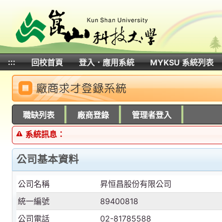
:::
回校首頁
登入．應用系統
MYKSU 系統列表
:::
職缺列表
廠商登錄
管理者登入
系統訊息：
公司基本資料
公司名稱
昇恒昌股份有限公司
統一編號
89400818
公司電話
02-81785588