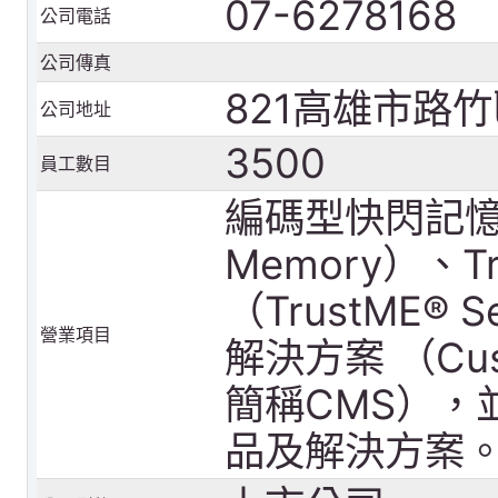
07-6278168
公司電話
公司傳真
821高雄市路
公司地址
3500
員工數目
編碼型快閃記憶體（
Memory）、T
（TrustME® 
營業項目
解決方案 （Custo
簡稱CMS），
品及解決方案