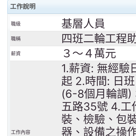
工作說明
基層人員
職級
四班二輪工程
職稱
３～４萬元
薪資
1.薪資: 無經驗
起 2.時間: 日班 7
(6-8個月輪調
五路35號 4.
裝、檢驗、包裝
器、設備之操作
工作內容