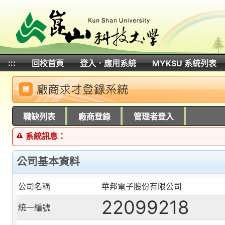
:::
回校首頁
登入．應用系統
MYKSU 系統列表
:::
職缺列表
廠商登錄
管理者登入
系統訊息：
公司基本資料
公司名稱
華邦電子股份有限公司
22099218
統一編號