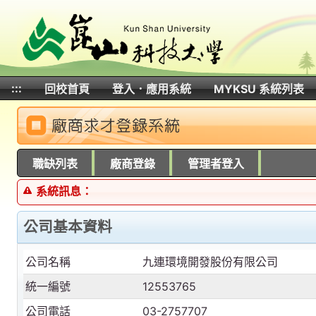
:::
回校首頁
登入．應用系統
MYKSU 系統列表
:::
職缺列表
廠商登錄
管理者登入
系統訊息：
公司基本資料
公司名稱
九連環境開發股份有限公司
統一編號
12553765
公司電話
03-2757707