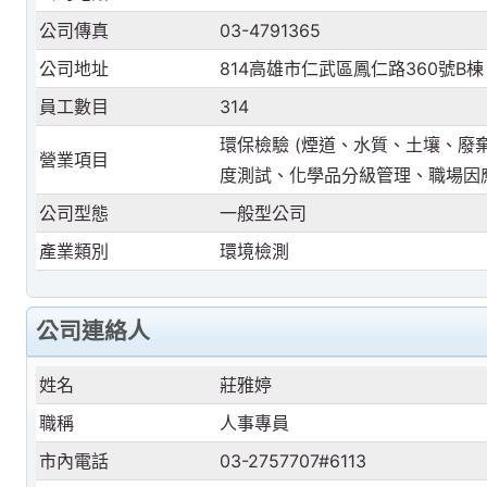
公司傳真
03-4791365
公司地址
814高雄市仁武區鳳仁路360號B棟
員工數目
314
環保檢驗 (煙道、水質、土壤、廢
營業項目
度測試、化學品分級管理、職場因
公司型態
一般型公司
產業類別
環境檢測
公司連絡人
姓名
莊雅婷
職稱
人事專員
市內電話
03-2757707#6113