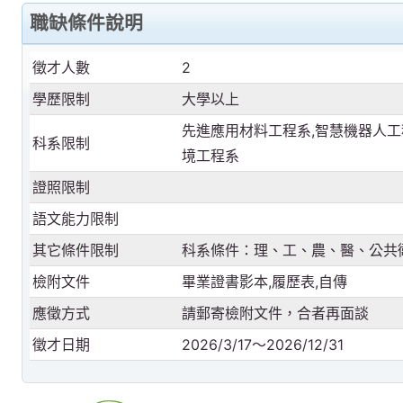
職缺條件說明
徵才人數
2
學歷限制
大學以上
先進應用材料工程系,智慧機器人工
科系限制
境工程系
證照限制
語文能力限制
其它條件限制
科系條件：理、工、農、醫、公共
檢附文件
畢業證書影本,履歷表,自傳
應徵方式
請郵寄檢附文件，合者再面談
徵才日期
2026/3/17～2026/12/31