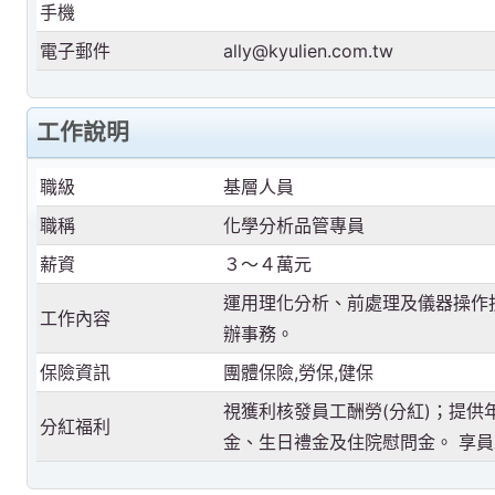
手機
電子郵件
ally@kyulien.com.tw
工作說明
職級
基層人員
職稱
化學分析品管專員
薪資
３～４萬元
運用理化分析、前處理及儀器操作
工作內容
辦事務。
保險資訊
團體保險,勞保,健保
視獲利核發員工酬勞(分紅)；提供
分紅福利
金、生日禮金及住院慰問金。 享