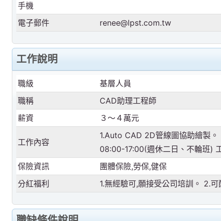
手機
電子郵件
renee@lpst.com.tw
工作說明
職級
基層人員
職稱
CAD助理工程師
薪資
３～４萬元
1.Auto CAD 2D管線圖協助繪製。
工作內容
08:00-17:00(週休二日、不輪班
保險資訊
團體保險,勞保,健保
分紅福利
1.無經驗可,願接受公司培訓。 2
職缺條件說明