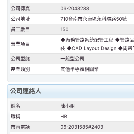
公司傳真
06-2043288
公司地址
710台南市永康區永科環路50號
員工數目
150
◆廠務管路系統配管工程 ◆管路
營業項目
裝 ◆CAD Layout Design ◆周
公司型態
一般型公司
產業類別
其他半導體相關業
公司連絡人
姓名
陳小姐
職稱
HR
市內電話
06-2031585#2403