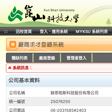
:::
回校首頁
登入．應用系統
MYKSU 系統列表
:::
職缺列表
廠商登錄
管理者登入
系統訊息：
公司基本資料
公司名稱
錸恩帕斯科技股份有限公司
統一編號
25076250
公司電話
06-2031585#2403