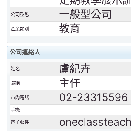
一般型公司
公司型態
教育
產業類別
公司連絡人
盧紀卉
姓名
主任
職稱
02-23315596
市內電話
手機
oneclassteac
電子郵件