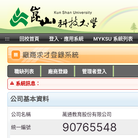
:::
回校首頁
登入．應用系統
MYKSU 系統列表
:::
職缺列表
廠商登錄
管理者登入
系統訊息：
公司基本資料
公司名稱
萬通教育股份有限公司
90765548
統一編號