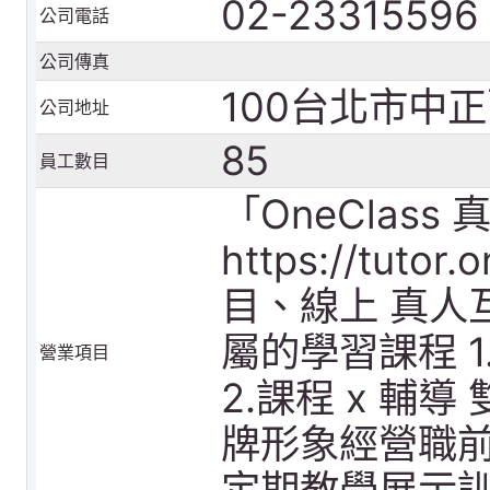
02-23315596
公司電話
公司傳真
100台北市中
公司地址
85
員工數目
「OneClass 
https://tuto
目、線上 真人
屬的學習課程 
營業項目
2.課程 x 輔
牌形象經營職前訓
定期教學展示