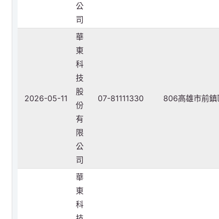
公
司
華
東
科
技
股
2026-05-11
07-81111330
806高雄市前
份
有
限
公
司
華
東
科
技