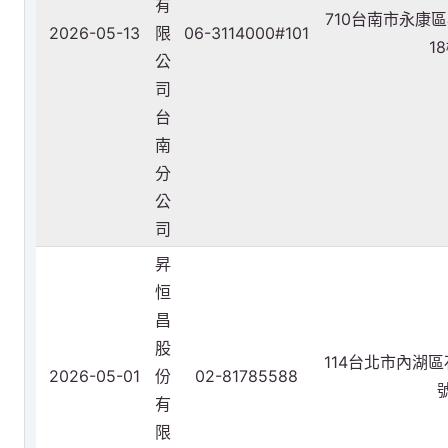
有
710台南市永康區
2026-05-13
限
06-3114000#101
1
公
司
台
南
分
公
司
昇
恒
昌
股
114台北市內湖區
2026-05-01
份
02-81785588
有
限