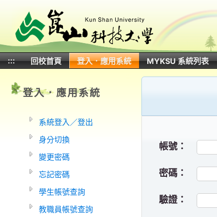
:::
回校首頁
登入．應用系統
MYKSU 系統列表
:::
:::
登入．應用系統
系統登入／登出
身分切換
帳號：
變更密碼
密碼：
忘記密碼
學生帳號查詢
驗證：
教職員帳號查詢