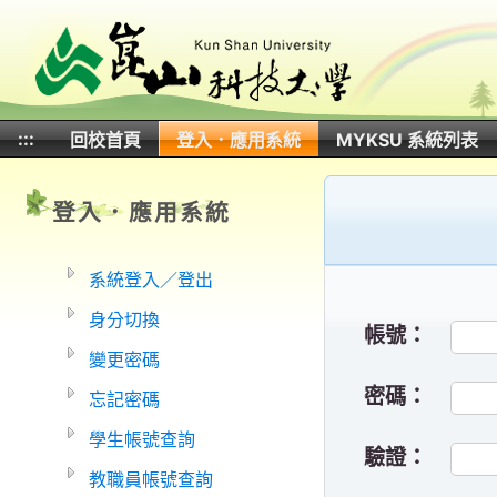
:::
回校首頁
登入．應用系統
MYKSU 系統列表
:::
:::
登入．應用系統
系統登入／登出
身分切換
帳號：
變更密碼
密碼：
忘記密碼
學生帳號查詢
驗證：
教職員帳號查詢